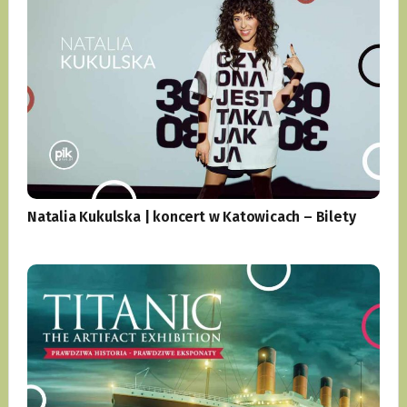
Natalia Kukulska | koncert w Katowicach – Bilety