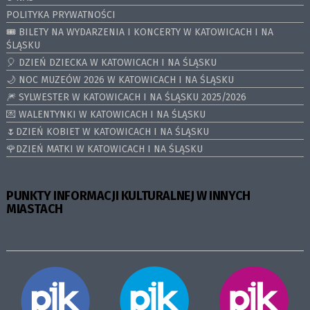
POLITYKA PRYWATNOŚCI
🎟️ BILETY NA WYDARZENIA I KONCERTY W KATOWICACH I NA
ŚLĄSKU
🎈 DZIEŃ DZIECKA W KATOWICACH I NA ŚLĄSKU
🌙 NOC MUZEÓW 2026 W KATOWICACH I NA ŚLĄSKU
🎆 SYLWESTER W KATOWICACH I NA ŚLĄSKU 2025/2026
💌 WALENTYNKI W KATOWICACH I NA ŚLĄSKU
🌷DZIEŃ KOBIET W KATOWICACH I NA ŚLĄSKU
🌹DZIEŃ MATKI W KATOWICACH I NA ŚLĄSKU
PUNKTY INFORMACJI KULTURALNEJ W INNYCH
MIASTACH