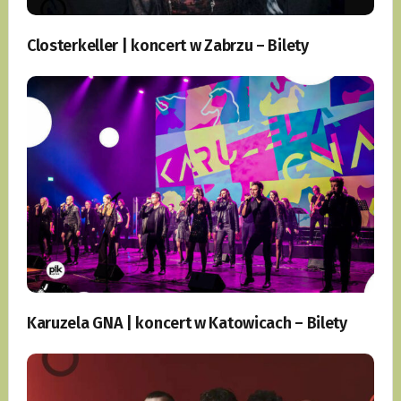
Closterkeller | koncert w Zabrzu – Bilety
Karuzela GNA | koncert w Katowicach – Bilety