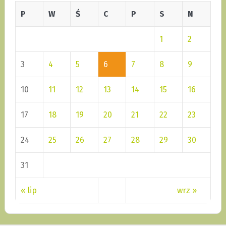
P
W
Ś
C
P
S
N
1
2
3
4
5
6
7
8
9
10
11
12
13
14
15
16
17
18
19
20
21
22
23
24
25
26
27
28
29
30
31
« lip
wrz »