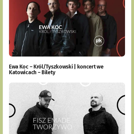
Ewa Koc – Król/Tyszkowski | koncert we
Katowicach – Bilety