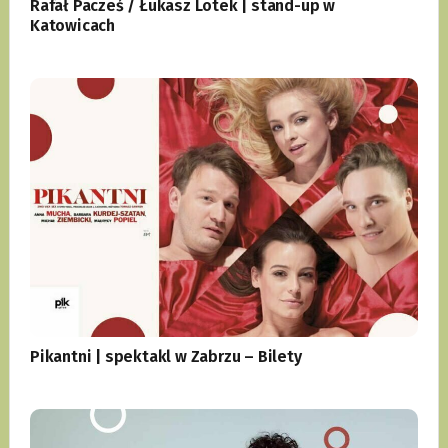
Rafał Pacześ / Łukasz Lotek | stand-up w
Katowicach
Pikantni | spektakl w Zabrzu – Bilety