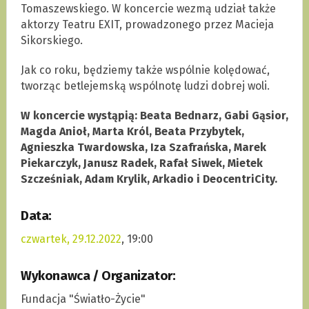
Tomaszewskiego. W koncercie wezmą udział także
aktorzy Teatru EXIT, prowadzonego przez Macieja
Sikorskiego.
Jak co roku, będziemy także wspólnie kolędować,
tworząc betlejemską wspólnotę ludzi dobrej woli.
W koncercie wystąpią: Beata Bednarz, Gabi Gąsior,
Magda Anioł, Marta Król, Beata Przybytek,
Agnieszka Twardowska, Iza Szafrańska, Marek
Piekarczyk, Janusz Radek, Rafał Siwek, Mietek
Szcześniak, Adam Krylik, Arkadio i DeocentriCity.
Data:
czwartek, 29.12.2022
, 19:00
Wykonawca / Organizator:
Fundacja "Światło-Życie"