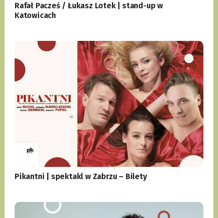
Rafał Pacześ / Łukasz Lotek | stand-up w
Katowicach
Pikantni | spektakl w Zabrzu – Bilety