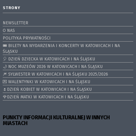
STRONY
NEWSLETTER
O NAS
POLITYKA PRYWATNOŚCI
🎟️ BILETY NA WYDARZENIA I KONCERTY W KATOWICACH I NA
ŚLĄSKU
🎈 DZIEŃ DZIECKA W KATOWICACH I NA ŚLĄSKU
🌙 NOC MUZEÓW 2026 W KATOWICACH I NA ŚLĄSKU
🎆 SYLWESTER W KATOWICACH I NA ŚLĄSKU 2025/2026
💌 WALENTYNKI W KATOWICACH I NA ŚLĄSKU
🌷DZIEŃ KOBIET W KATOWICACH I NA ŚLĄSKU
🌹DZIEŃ MATKI W KATOWICACH I NA ŚLĄSKU
PUNKTY INFORMACJI KULTURALNEJ W INNYCH
MIASTACH