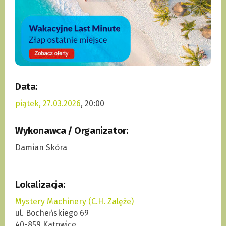
Data:
piątek, 27.03.2026
, 20:00
Wykonawca / Organizator:
Damian Skóra
Lokalizacja:
Mystery Machinery (C.H. Zalęże)
ul. Bocheńskiego 69
40-859 Katowice