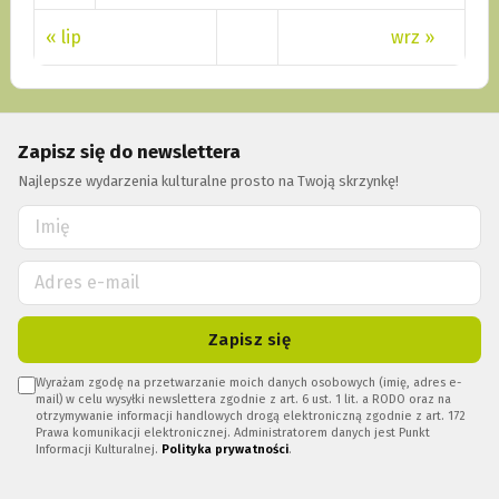
« lip
wrz »
Zapisz się do newslettera
Najlepsze wydarzenia kulturalne prosto na Twoją skrzynkę!
Zapisz się
Wyrażam zgodę na przetwarzanie moich danych osobowych (imię, adres e-
mail) w celu wysyłki newslettera zgodnie z art. 6 ust. 1 lit. a RODO oraz na
otrzymywanie informacji handlowych drogą elektroniczną zgodnie z art. 172
Prawa komunikacji elektronicznej. Administratorem danych jest Punkt
Informacji Kulturalnej.
Polityka prywatności
.