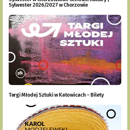
Sylwester 2026/2027 w Chorzowie
Targi Młodej Sztuki w Katowicach – Bilety