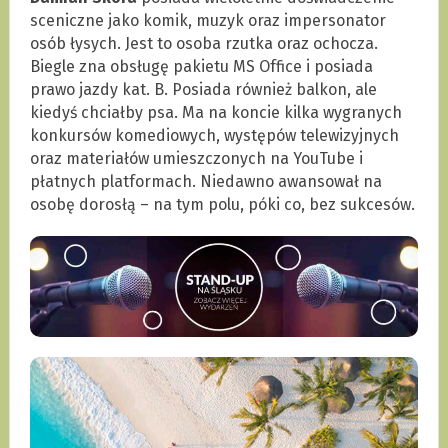
sceniczne jako komik, muzyk oraz impersonator
osób łysych. Jest to osoba rzutka oraz ochocza.
Biegle zna obsługę pakietu MS Office i posiada
prawo jazdy kat. B. Posiada również balkon, ale
kiedyś chciałby psa. Ma na koncie kilka wygranych
konkursów komediowych, występów telewizyjnych
oraz materiałów umieszczonych na YouTube i
płatnych platformach. Niedawno awansował na
osobę dorosłą – na tym polu, póki co, bez sukcesów.