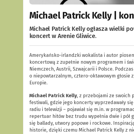
Michael Patrick Kelly | ko
Michael Patrick Kelly ogłasza wielki po
koncert w Arenie Gliwice.
Amerykańsko-irlandzki wokalista i autor piosen
koncertową z zupełnie nowym programem i świe
Niemczech, Austrii, Szwajcarii i Polsce. Podcza
o niepowtarzalnym, cztero-oktawowym głosie z
Europie.
Michael Patrick Kelly
, z przebojami ze swoich
festiwali, gdzie jego koncerty wyprzedawały się
radiu i telewizji – pojawiał się m.in. w program
repertuar hitów bez trudu wypełnia dwie i pół 
się ballady, utwory popowe i rockowe. Inspiracj
historie, dzięki czemu Michael Patrick Kelly z n