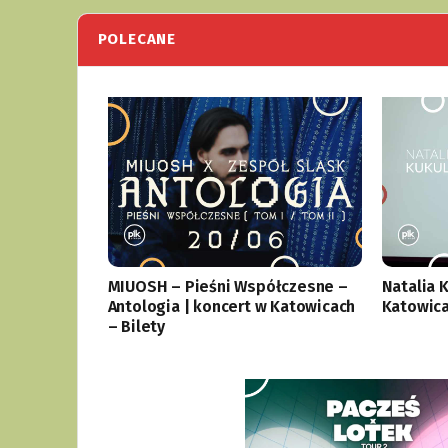
POLECANE
MIUOSH – Pieśni Współczesne –
Natalia 
Antologia | koncert w Katowicach
Katowica
– Bilety