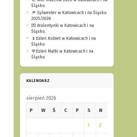
Śląsku
🎆 Sylwester w Katowicach i na Śląsku
2025/2026
💌 Walentynki w Katowicach i na
Śląsku
🌷Dzień Kobiet w Katowicach i na
Śląsku
🌹Dzień Matki w Katowicach i na
Śląsku
KALENDARZ
sierpień 2026
P
W
Ś
C
P
S
N
1
2