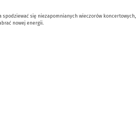
a spodziewać się niezapomnianych wieczorów koncertowych,
abrać nowej energii.