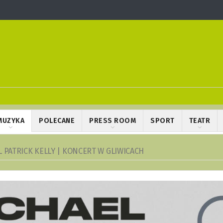
MUZYKA
POLECANE
PRESS ROOM
SPORT
TEATR
 PATRICK KELLY | KONCERT W GLIWICACH