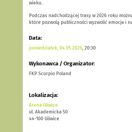
wieku.
Podczas nadchodzącej trasy w 2026 roku możn
które pozwolą publiczności wyzwolić emocje i n
Data:
poniedziałek, 04.05.2026
, 20:30
Wykonawca / Organizator:
FKP Scorpio Poland
Lokalizacja:
Arena Gliwice
ul. Akademicka 50
44-100 Gliwice