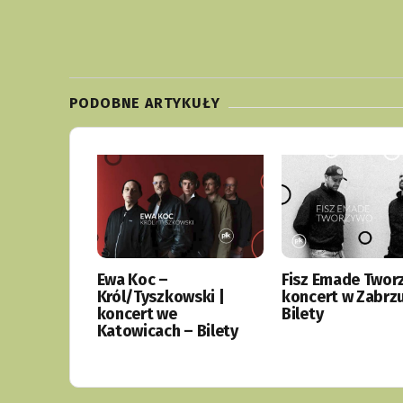
PODOBNE ARTYKUŁY
Ewa Koc –
Fisz Emade Twor
Król/Tyszkowski |
koncert w Zabrz
koncert we
Bilety
Katowicach – Bilety