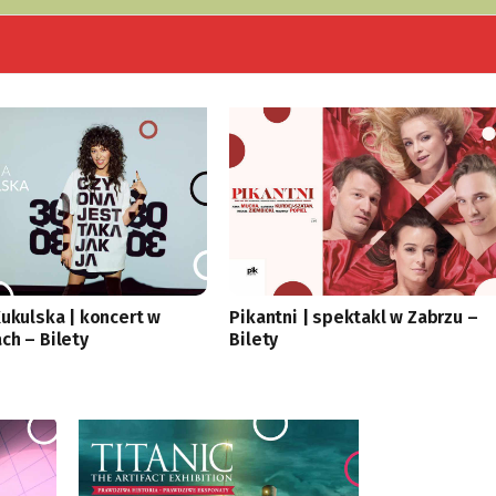
Kukulska | koncert w
Pikantni | spektakl w Zabrzu –
ch – Bilety
Bilety