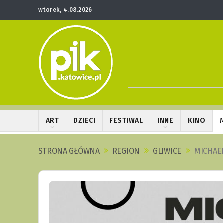
wtorek, 4.08.2026
ART
DZIECI
FESTIWAL
INNE
KINO
STRONA GŁÓWNA
REGION
GLIWICE
MICHAEL