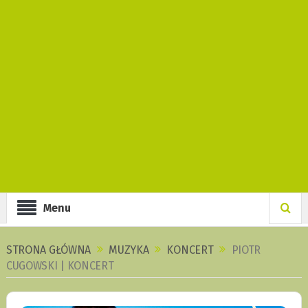
Menu
STRONA GŁÓWNA
MUZYKA
KONCERT
PIOTR
CUGOWSKI | KONCERT