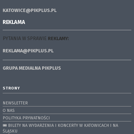
KATOWICE@PIKPLUS.PL
REKLAMA
PYTANIA W SPRAWIE
REKLAMY:
REKLAMA@PIKPLUS.PL
GRUPA MEDIALNA
PIKPLUS
STRONY
NEWSLETTER
O NAS
POLITYKA PRYWATNOŚCI
🎟️ BILETY NA WYDARZENIA I KONCERTY W KATOWICACH I NA
ŚLĄSKU