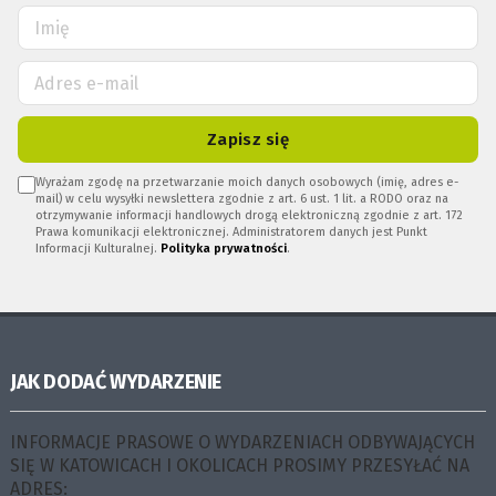
Zapisz się
Wyrażam zgodę na przetwarzanie moich danych osobowych (imię, adres e-
mail) w celu wysyłki newslettera zgodnie z art. 6 ust. 1 lit. a RODO oraz na
otrzymywanie informacji handlowych drogą elektroniczną zgodnie z art. 172
Prawa komunikacji elektronicznej. Administratorem danych jest Punkt
Informacji Kulturalnej.
Polityka prywatności
.
JAK DODAĆ WYDARZENIE
INFORMACJE PRASOWE O WYDARZENIACH ODBYWAJĄCYCH
SIĘ W KATOWICACH I OKOLICACH PROSIMY PRZESYŁAĆ NA
ADRES: