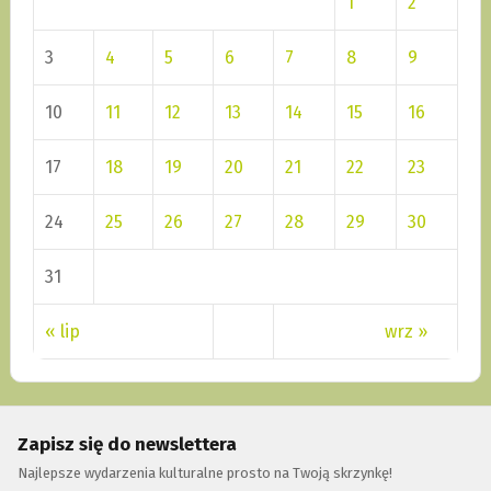
1
2
3
4
5
6
7
8
9
10
11
12
13
14
15
16
17
18
19
20
21
22
23
24
25
26
27
28
29
30
31
« lip
wrz »
Zapisz się do newslettera
Najlepsze wydarzenia kulturalne prosto na Twoją skrzynkę!