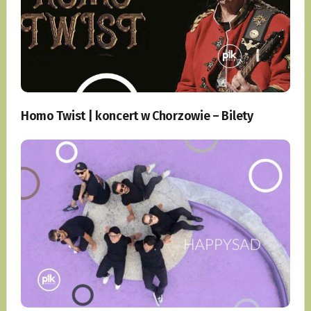
Homo Twist | koncert w Chorzowie – Bilety