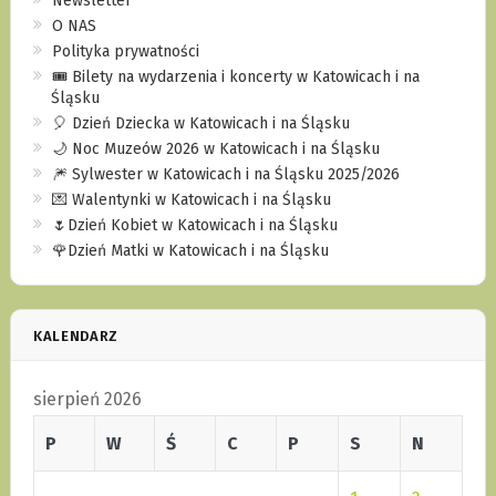
Newsletter
O NAS
Polityka prywatności
🎟️ Bilety na wydarzenia i koncerty w Katowicach i na
Śląsku
🎈 Dzień Dziecka w Katowicach i na Śląsku
🌙 Noc Muzeów 2026 w Katowicach i na Śląsku
🎆 Sylwester w Katowicach i na Śląsku 2025/2026
💌 Walentynki w Katowicach i na Śląsku
🌷Dzień Kobiet w Katowicach i na Śląsku
🌹Dzień Matki w Katowicach i na Śląsku
KALENDARZ
sierpień 2026
P
W
Ś
C
P
S
N