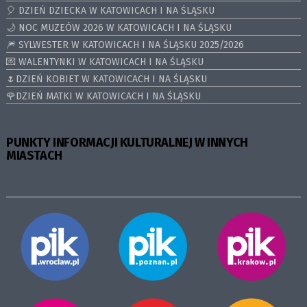
🎈 DZIEŃ DZIECKA W KATOWICACH I NA ŚLĄSKU
🌙 NOC MUZEÓW 2026 W KATOWICACH I NA ŚLĄSKU
🎆 SYLWESTER W KATOWICACH I NA ŚLĄSKU 2025/2026
💌 WALENTYNKI W KATOWICACH I NA ŚLĄSKU
🌷DZIEŃ KOBIET W KATOWICACH I NA ŚLĄSKU
🌹DZIEŃ MATKI W KATOWICACH I NA ŚLĄSKU
PUNKTY INFORMACJI KULTURALNEJ W INNYCH
MIASTACH