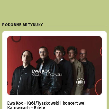
PODOBNE ARTYKUŁY
Ewa Koc – Król/Tyszkowski | koncert we
Katowicach – Bilety