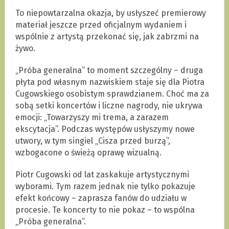
To niepowtarzalna okazja, by usłyszeć premierowy
materiał jeszcze przed oficjalnym wydaniem i
wspólnie z artystą przekonać się, jak zabrzmi na
żywo.
„Próba generalna” to moment szczególny – druga
płyta pod własnym nazwiskiem staje się dla Piotra
Cugowskiego osobistym sprawdzianem. Choć ma za
sobą setki koncertów i liczne nagrody, nie ukrywa
emocji: „Towarzyszy mi trema, a zarazem
ekscytacja”. Podczas występów usłyszymy nowe
utwory, w tym singiel „Cisza przed burzą”,
wzbogacone o świeżą oprawę wizualną.
Piotr Cugowski od lat zaskakuje artystycznymi
wyborami. Tym razem jednak nie tylko pokazuje
efekt końcowy – zaprasza fanów do udziału w
procesie. Te koncerty to nie pokaz – to wspólna
„Próba generalna”.